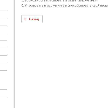
5. Восможность участвовать в развитие компании;
6. Участвовать в маркетинге и способствовать свой приз
Назад