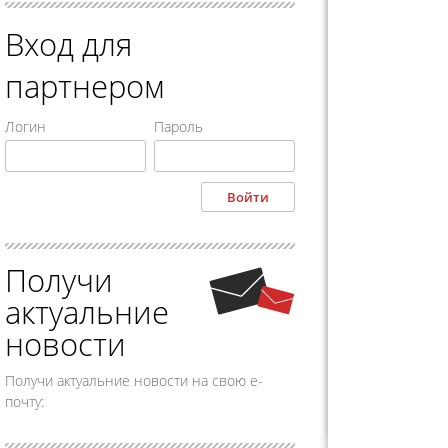
Вход для
партнером
Логин
Пароль
Получи
актуальние
новости
Получи актуальние новости на свою е-
почту: